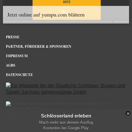
Jetzt online auf yumpu.com blättern
PRESSE
PARTNER, FÖRDERER & SPONSOREN
IMPRESSUM
AGBS
DATENSCHUTZ
Schlösserland erleben
Schloss & Park Pillnitz Dresden im Netz
Mach mehr aus deinem Ausflug
Kostenlos bei Google Play