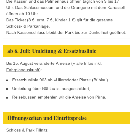
Die Kassen und das Palmenhaus öffnen täglich von 9 bis 17
Uhr. Das Schlossmuseum und die Orangerie mit dem Karussell
öffnen ab 10 Uhr.
Das Ticket (8 €, erm. 7 €, Kinder 1 €) gilt für die gesamte
Schloss- & Parkanlage.
Nach Kassenschluss bleibt der Park bis zur Dunkelheit geöffnet.
ab 6. Juli: Umleitung & Ersatzbuslinie
Bis 15. August veränderte Anreise (
» alle Infos inkl.
Fahrplanauskunft
):
Ersatzbuslinie 963 ab »Ullersdorfer Platz« (Bühlau)
Umleitung über Bühlau ist ausgeschildert,
Reisebussen empfehlen wir die Anreise von Pirna.
Öffnungszeiten und Eintrittspreise
Schloss & Park Pillnitz