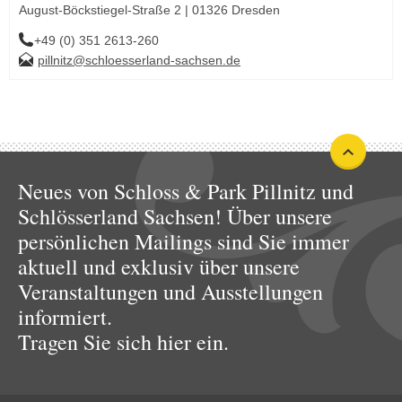
August-Böckstiegel-Straße 2 | 01326 Dresden
+49 (0) 351 2613-260
pillnitz@schloesserland-sachsen.de
Neues von Schloss & Park Pillnitz und
Schlösserland Sachsen! Über unsere
persönlichen Mailings sind Sie immer
aktuell und exklusiv über unsere
Veranstaltungen und Ausstellungen
informiert.
Tragen Sie sich hier ein.