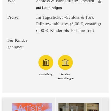
Wo:
Schloss & Park Pillnitz Dresden
auf Karte zeigen
Preise:
Im Tagesticket »Schloss & Park
Pillnitz« inklusive (8,00 €, ermäßigt
6,00 €, Kinder bis 16 Jahre frei)
Für Kinder
geeignet:
Ausstellung
Sonder-
Ausstellungen