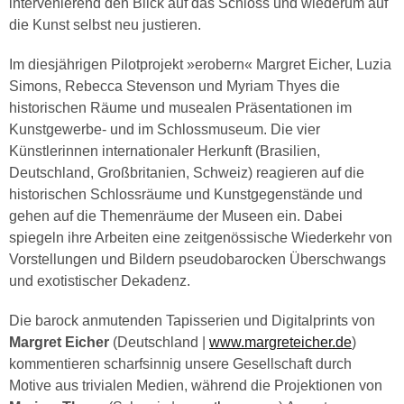
intervenierend den Blick auf das Schloss und wiederum auf
die Kunst selbst neu justieren.
Im diesjährigen Pilotprojekt »erobern« Margret Eicher, Luzia
Simons, Rebecca Stevenson und Myriam Thyes die
historischen Räume und musealen Präsentationen im
Kunstgewerbe- und im Schlossmuseum. Die vier
Künstlerinnen internationaler Herkunft (Brasilien,
Deutschland, Großbritanien, Schweiz) reagieren auf die
historischen Schlossräume und Kunstgegenstände und
gehen auf die Themenräume der Museen ein. Dabei
spiegeln ihre Arbeiten eine zeitgenössische Wiederkehr von
Vorstellungen und Bildern pseudobarocken Überschwangs
und exotistischer Dekadenz.
Die barock anmutenden Tapisserien und Digitalprints von
Margret Eicher
(Deutschland |
www.margreteicher.de
)
kommentieren scharfsinnig unsere Gesellschaft durch
Motive aus trivialen Medien, während die Projektionen von