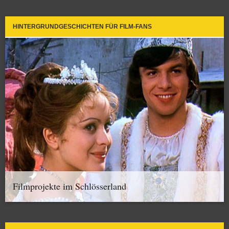
HINTERGRUNDGESCHICHTEN FÜR FILM-FANS
Filmprojekte im Schlösserland