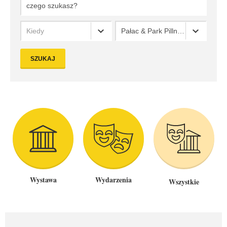
Kiedy
Pałac & Park Pillnitz Dresden
SZUKAJ
Wystawa
Wydarzenia
Wszystkie