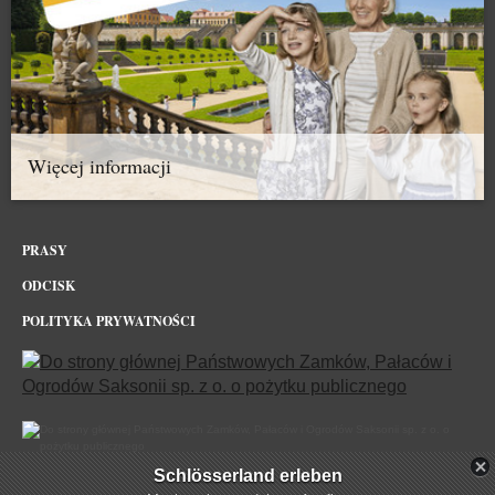
Więcej informacji
PRASY
ODCISK
POLITYKA PRYWATNOŚCI
Schlösserland erleben
Pałac & Park Pillnitz Dresden w sieci