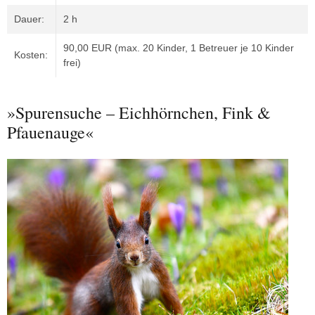
Dauer:
2 h
90,00 EUR (max. 20 Kinder, 1 Betreuer je 10 Kinder
Kosten:
frei)
»Spurensuche – Eichhörnchen, Fink &
Pfauenauge«