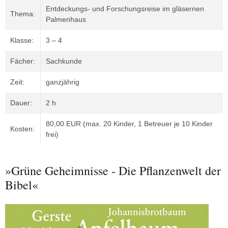
Entdeckungs- und Forschungsreise im gläsernen
Thema:
Palmenhaus
Klasse:
3 – 4
Fächer:
Sachkunde
Zeit:
ganzjährig
Dauer:
2 h
80,00 EUR (max. 20 Kinder, 1 Betreuer je 10 Kinder
Kosten:
frei)
»Grüne Geheimnisse - Die Pflanzenwelt der
Bibel«