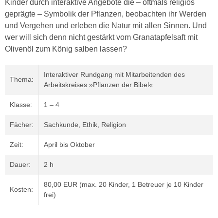
Kinder durch interaktive Angebote die – oftmals religiös
geprägte – Symbolik der Pflanzen, beobachten ihr Werden
und Vergehen und erleben die Natur mit allen Sinnen. Und
wer will sich denn nicht gestärkt vom Granatapfelsaft mit
Olivenöl zum König salben lassen?
Interaktiver Rundgang mit Mitarbeitenden des
Thema:
Arbeitskreises »Pflanzen der Bibel«
Klasse:
1 – 4
Fächer:
Sachkunde, Ethik, Religion
Zeit:
April bis Oktober
Dauer:
2 h
80,00 EUR (max. 20 Kinder, 1 Betreuer je 10 Kinder
Kosten:
frei)