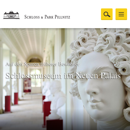
Auf den Spuren früherer Bewohner
Schlossmuseum im Neuen Palais