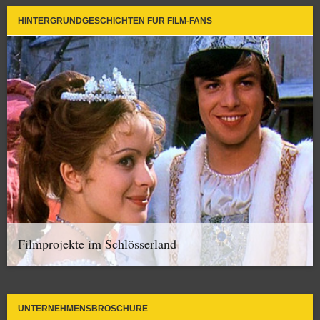
HINTERGRUNDGESCHICHTEN FÜR FILM-FANS
Filmprojekte im Schlösserland
UNTERNEHMENSBROSCHÜRE