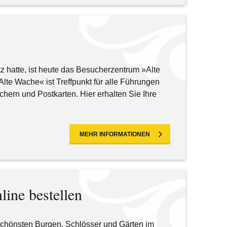
 hatte, ist heute das Besucherzentrum »Alte
lte Wache« ist Treffpunkt für alle Führungen
hern und Postkarten. Hier erhalten Sie Ihre
MEHR INFORMATIONEN
ine bestellen
r schönsten Burgen, Schlösser und Gärten im