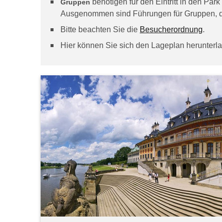
benötigen für den Eintritt in den Pa
Gruppen
Ausgenommen sind Führungen für Gruppen, di
Bitte beachten Sie die
Besucherordnung
.
Hier können Sie sich den Lageplan herunterl