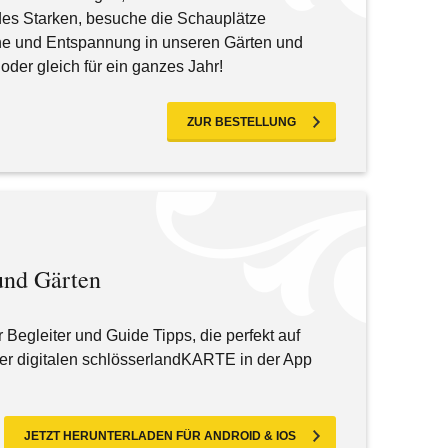
es Starken, besuche die Schauplätze
Ruhe und Entspannung in unseren Gärten und
der gleich für ein ganzes Jahr!
ZUR BESTELLUNG
und Gärten
r Begleiter und Guide Tipps, die perfekt auf
 der digitalen schlösserlandKARTE in der App
JETZT HERUNTERLADEN FÜR ANDROID & IOS