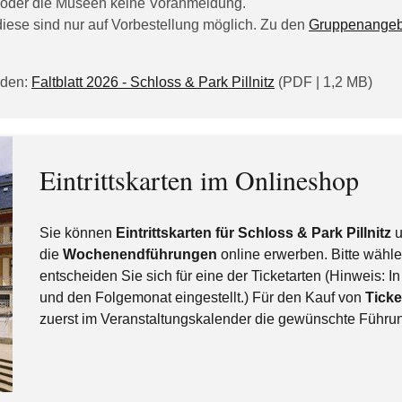
rk oder die Museen keine Voranmeldung.
ese sind nur auf Vorbestellung möglich. Zu den
Gruppenangeb
aden:
Faltblatt 2026 - Schloss & Park Pillnitz
(PDF | 1,2 MB)
Eintrittskarten im Onlineshop
Sie können
Eintrittskarten für Schloss & Park Pillnitz
u
die
Wochenendführungen
online erwerben. Bitte wähl
entscheiden Sie sich für eine der Ticketarten (Hinweis: In
und den Folgemonat eingestellt.) Für den Kauf von
Tick
zuerst im Veranstaltungskalender die gewünschte Führung 