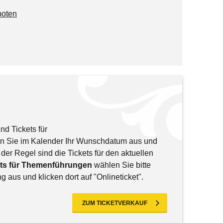
oten
nd Tickets für
en Sie im Kalender Ihr Wunschdatum aus und
 der Regel sind die Tickets für den aktuellen
ets für Themenführungen
wählen Sie bitte
aus und klicken dort auf "Onlineticket".
ZUM TICKETVERKAUF