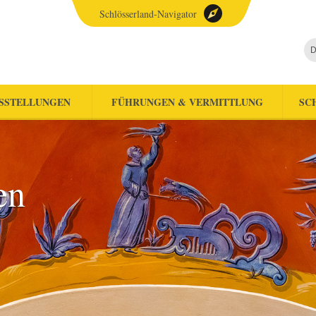
Schlösserland-Navigator
D
SSTELLUNGEN
FÜHRUNGEN & VERMITTLUNG
SC
en