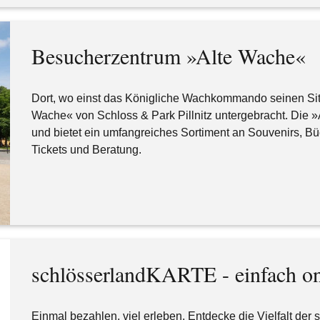
Besucherzentrum »Alte Wache«
Dort, wo einst das Königliche Wachkommando seinen Sitz
Wache« von Schloss & Park Pillnitz untergebracht. Die »A
und bietet ein umfangreiches Sortiment an Souvenirs, Büc
Tickets und Beratung.
schlösserlandKARTE - einfach onl
Einmal bezahlen, viel erleben. Entdecke die Vielfalt de