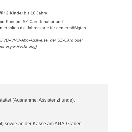
 für 2 Kinder
bis 16 Jahre
bo-Kunden, SZ-Card-Inhaber und
 erhalten die Jahreskarte für den ermäßigten
r DVB-/VVO-Abo-Ausweise, der SZ-Card oder
enenergie-Rechnung]
attet (Ausnahme: Assistenzhunde).
hof) sowie an der Kasse am AHA-Graben.