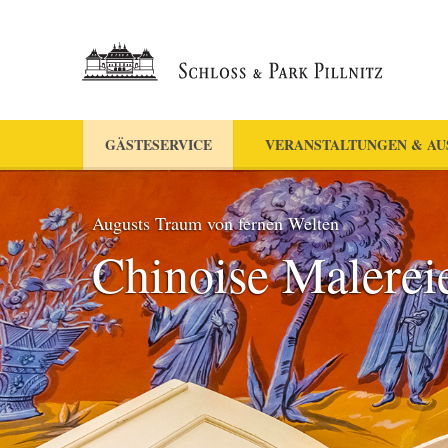
GÄSTESERVICE
VERANSTALTUNGEN & AU
Augusts Traum von fernen Welten
Chinoise Malerei