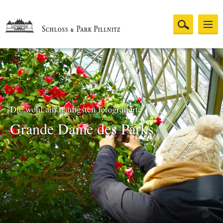
Die wohl am häufigsten fotografierte
Grande Dame des Parks