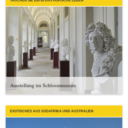
TAUCHEN SIE EIN IN DAS HÖFISCHE LEBEN
Ausstellung im Schlossmuseum
EXOTISCHES AUS SÜDAFRIKA UND AUSTRALIEN