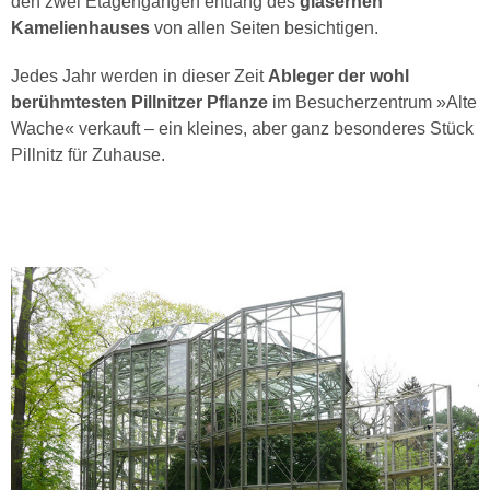
den zwei Etagengängen entlang des
gläsernen
Kamelienhauses
von allen Seiten besichtigen.
Jedes Jahr werden in dieser Zeit
Ableger der wohl
berühmtesten Pillnitzer Pflanze
im Besucherzentrum »Alte
Wache« verkauft – ein kleines, aber ganz besonderes Stück
Pillnitz für Zuhause.