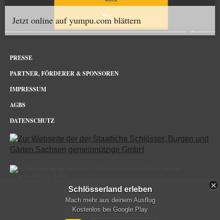
Jetzt online auf yumpu.com blättern
PRESSE
PARTNER, FÖRDERER & SPONSOREN
IMPRESSUM
AGBS
DATENSCHUTZ
Schlösserland erleben
Schloss & Park Pillnitz Dresden im Netz
Mach mehr aus deinem Ausflug
Kostenlos bei Google Play