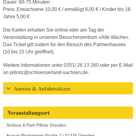
Dauer: 60-75 Minuten
Preis: Erwachsene 10,00 € / ermäßigt 8,00 € / Kinder bis 16
Jahre 5,00 €
Die Karten erhalten Sie online oder am Tag der
Veranstaltung in unserem Besucherzentrum »Alte Wache«.
Das Ticket gilt zudem für den Besuch des Palmenhauses
(10 bis 15 Uhr geöffnet).
Weitere Informationen unter 0351/ 26 13 260 oder per E-Mail
an pillnitz@schloesserland-sachsen.de.
Anreise & Anfahrtsskizze
Veranstaltungsort
Schloss & Park Pillnitz Dresden
August-Böckstiegel-Straße 2 | 01326 Dresden