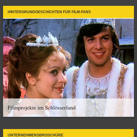
HINTERGRUNDGESCHICHTEN FÜR FILM-FANS
Filmprojekte im Schlösserland
UNTERNEHMENSBROSCHÜRE