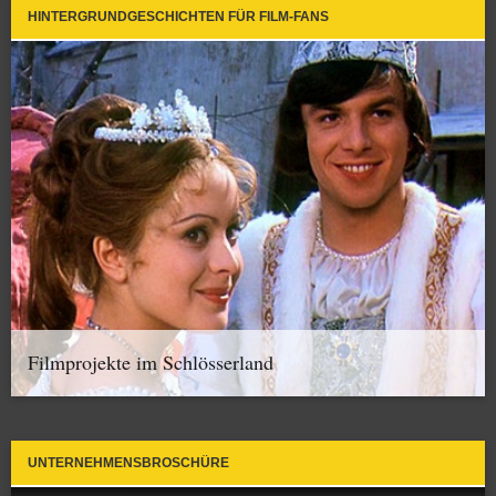
HINTERGRUNDGESCHICHTEN FÜR FILM-FANS
Filmprojekte im Schlösserland
UNTERNEHMENSBROSCHÜRE