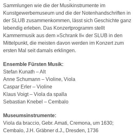
Sammlungen wie die der Musikinstrumente im
Kunstgewerbemuseum und die der Notenhandschriften in
der SLUB zusammenkommen, lässt sich Geschichte ganz
lebendig erleben. Das Konzertprogramm stellt
Kammermusik aus dem »Schrank II« der SLUB in den
Mittelpunkt, die meisten davon werden im Konzert zum
ersten Mal seit damals erklingen.
Ensemble Fürsten Musik:
Stefan Kunath – Alt
Anne Schumann – Violine, Viola
Caspar Erler – Violine
Klaus Voigt – Viola da spalla
Sebastian Knebel – Cembalo
Museumsinstrumente:
Viola da braccio, Gebr. Amati, Cremona, um 1630;
Cembalo, J.H. Gräbner d.J., Dresden, 1736