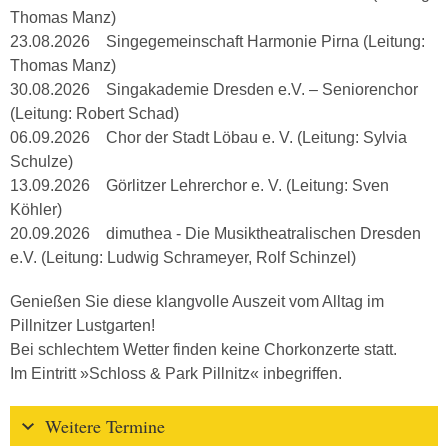
Thomas Manz)
23.08.2026 Singegemeinschaft Harmonie Pirna (Leitung:
Thomas Manz)
30.08.2026 Singakademie Dresden e.V. – Seniorenchor
(Leitung: Robert Schad)
06.09.2026 Chor der Stadt Löbau e. V. (Leitung: Sylvia
Schulze)
13.09.2026 Görlitzer Lehrerchor e. V. (Leitung: Sven
Köhler)
20.09.2026 dimuthea - Die Musiktheatralischen Dresden
e.V. (Leitung: Ludwig Schrameyer, Rolf Schinzel)
Genießen Sie diese klangvolle Auszeit vom Alltag im
Pillnitzer Lustgarten!
Bei schlechtem Wetter finden keine Chorkonzerte statt.
Im Eintritt »Schloss & Park Pillnitz« inbegriffen.
Weitere Termine