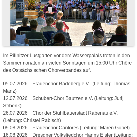
Im Pillnitzer Lustgarten vor dem Wasserpalais treten in den
Sommermonaten an vielen Sonntagen um 15:00 Uhr Chöre
des Ostsächsischen Chorverbandes auf.
05.07.2026 Frauenchor Radeberg e.V. (Leitung: Thomas
Manz)
12.07.2026 Schubert-Chor Bautzen e.V. (Leitung: Jurij
Strbenk)
26.07.2026 Chor der Stuhlbauerstadt Rabenau e.V.
(Leitung: Christel Rabisch)
09.08.2026 Frauenchor Cantores (Leitung: Maren Göpel)
16.08.2026 Dresdner Volksliedchor Hanns Eisler (Leitung: