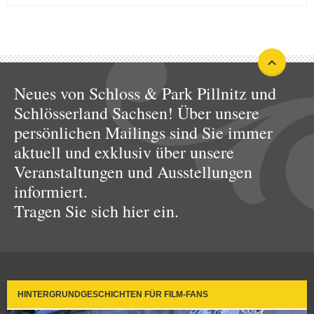
Neues von Schloss & Park Pillnitz und
Schlösserland Sachsen! Über unsere
persönlichen Mailings sind Sie immer
aktuell und exklusiv über unsere
Veranstaltungen und Ausstellungen
informiert.
Tragen Sie sich hier ein.
HINTERGRUNDGESCHICHTEN FÜR FILM-FANS