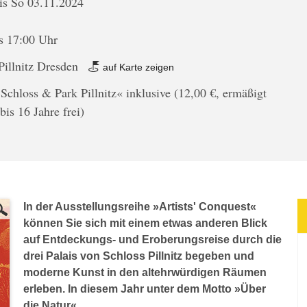
is So 03.11.2024
is 17:00 Uhr
Pillnitz Dresden
auf Karte zeigen
Schloss & Park Pillnitz« inklusive (12,00 €, ermäßigt
bis 16 Jahre frei)
In der Ausstellungsreihe »Artists' Conquest«
können Sie sich mit einem etwas anderen Blick
auf Entdeckungs- und Eroberungsreise durch die
drei Palais von Schloss Pillnitz begeben und
moderne Kunst in den altehrwürdigen Räumen
erleben. In diesem Jahr unter dem Motto »Über
die Natur«.