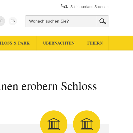
Schlösserland Sachsen
E
EN
HLOSS & PARK
ÜBERNACHTEN
FEIERN
nnen erobern Schloss