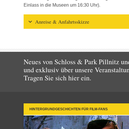
Einlass in die Museen um 16:30 Uhr).
Anreise & Anfahrtsskizze
Neues von Schloss & Park Pillnitz un
und exklusiv über unsere Veranstaltu
Tragen Sie sich hier ein.
HINTERGRUNDGESCHICHTEN FÜR FILM-FANS