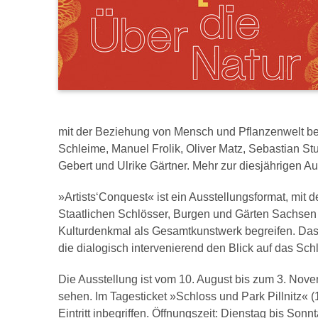
mit der Beziehung von Mensch und Pflanzenwelt bef
Schleime, Manuel Frolik, Oliver Matz, Sebastian St
Gebert und Ulrike Gärtner. Mehr zur diesjährigen Aus
»Artists‘Conquest« ist ein Ausstellungsformat, mi
Staatlichen Schlösser, Burgen und Gärten Sachsen
Kulturdenkmal als Gesamtkunstwerk begreifen. Das 
die dialogisch intervenierend den Blick auf das Sch
Die Ausstellung ist vom 10. August bis zum 3. Novem
sehen. Im Tagesticket »Schloss und Park Pillnitz« (12
Eintritt inbegriffen. Öffnungszeit: Dienstag bis Son