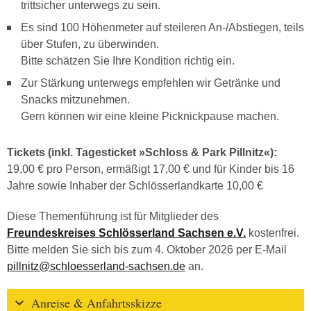
trittsicher unterwegs zu sein.
Es sind 100 Höhenmeter auf steileren An-/Abstiegen, teils
über Stufen, zu überwinden.
Bitte schätzen Sie Ihre Kondition richtig ein.
Zur Stärkung unterwegs empfehlen wir Getränke und
Snacks mitzunehmen.
Gern können wir eine kleine Picknickpause machen.
Tickets (inkl. Tagesticket »Schloss & Park Pillnitz«):
19,00 € pro Person, ermäßigt 17,00 € und für Kinder bis 16
Jahre sowie Inhaber der Schlösserlandkarte 10,00 €
Diese Themenführung ist für Mitglieder des
Freundeskreises Schlösserland Sachsen e.V.
kostenfrei.
Bitte melden Sie sich bis zum 4. Oktober 2026 per E-Mail
pillnitz@schloesserland-sachsen.de
an.
Anreise & Anfahrtsskizze