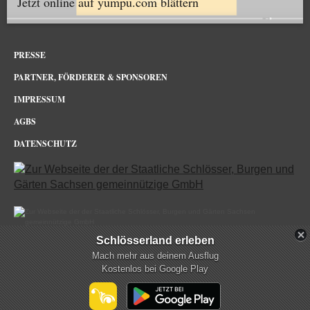
Jetzt online auf yumpu.com blättern
PRESSE
PARTNER, FÖRDERER & SPONSOREN
IMPRESSUM
AGBS
DATENSCHUTZ
Schlösserland erleben
Schloss & Park Pillnitz Dresden im Netz
Mach mehr aus deinem Ausflug
Kostenlos bei Google Play
mehr