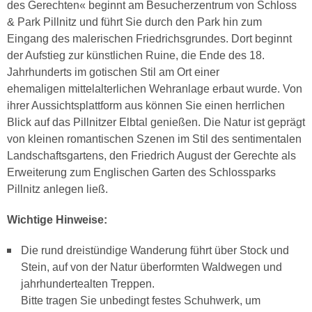
des Gerechten« beginnt am Besucherzentrum von Schloss
& Park Pillnitz und führt Sie durch den Park hin zum
Eingang des malerischen Friedrichsgrundes. Dort beginnt
der Aufstieg zur künstlichen Ruine, die Ende des 18.
Jahrhunderts im gotischen Stil am Ort einer
ehemaligen mittelalterlichen Wehranlage erbaut wurde. Von
ihrer Aussichtsplattform aus können Sie einen herrlichen
Blick auf das Pillnitzer Elbtal genießen. Die Natur ist geprägt
von kleinen romantischen Szenen im Stil des sentimentalen
Landschaftsgartens, den Friedrich August der Gerechte als
Erweiterung zum Englischen Garten des Schlossparks
Pillnitz anlegen ließ.
Wichtige Hinweise:
Die rund dreistündige Wanderung führt über Stock und
Stein, auf von der Natur überformten Waldwegen und
jahrhundertealten Treppen.
Bitte tragen Sie unbedingt festes Schuhwerk, um