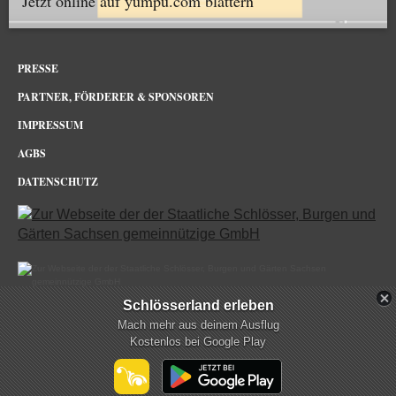
Jetzt online auf yumpu.com blättern
PRESSE
PARTNER, FÖRDERER & SPONSOREN
IMPRESSUM
AGBS
DATENSCHUTZ
Schlösserland erleben
Schloss & Park Pillnitz Dresden im Netz
Mach mehr aus deinem Ausflug
Kostenlos bei Google Play
mehr