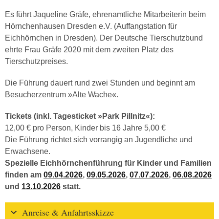
Es führt Jaqueline Gräfe, ehrenamtliche Mitarbeiterin beim
Hörnchenhausen Dresden e.V. (Auffangstation für
Eichhörnchen in Dresden). Der Deutsche Tierschutzbund
ehrte Frau Gräfe 2020 mit dem zweiten Platz des
Tierschutzpreises.
Die Führung dauert rund zwei Stunden und beginnt am
Besucherzentrum »Alte Wache«.
Tickets (inkl. Tagesticket »Park Pillnitz«):
12,00 € pro Person, Kinder bis 16 Jahre 5,00 €
Die Führung richtet sich vorrangig an Jugendliche und
Erwachsene.
Spezielle Eichhörnchenführung für Kinder und Familien
finden am
09.04.2026
,
09.05.2026
,
07.07.2026
,
06.08.2026
und
13.10.2026
statt.
Anreise & Anfahrtsskizze