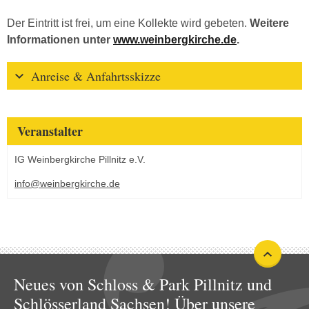
Der Eintritt ist frei, um eine Kollekte wird gebeten.
Weitere
Informationen unter
www.weinbergkirche.de
.
Anreise & Anfahrtsskizze
Veranstalter
IG Weinbergkirche Pillnitz e.V.
info@weinbergkirche.de
Neues von Schloss & Park Pillnitz und
Schlösserland Sachsen! Über unsere