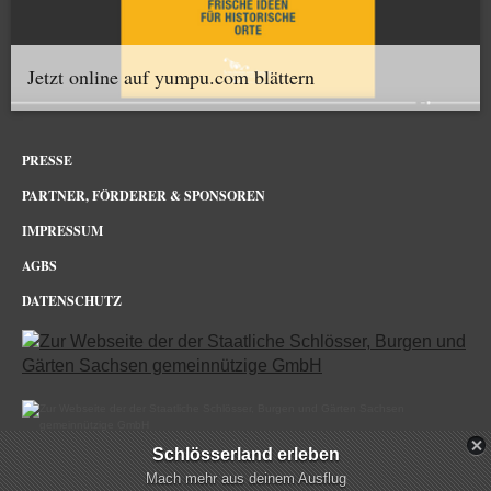
Jetzt online auf yumpu.com blättern
PRESSE
PARTNER, FÖRDERER & SPONSOREN
IMPRESSUM
AGBS
DATENSCHUTZ
Schlösserland erleben
Schloss & Park Pillnitz Dresden im Netz
Mach mehr aus deinem Ausflug