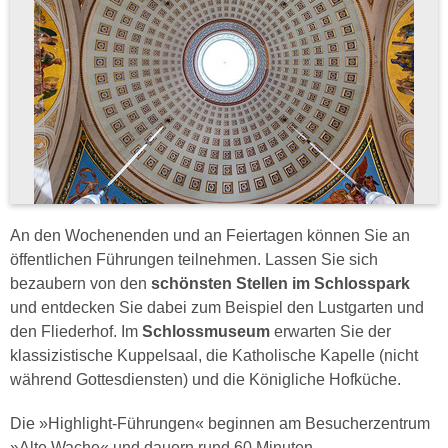
An den Wochenenden und an Feiertagen können Sie an
öffentlichen Führungen teilnehmen. Lassen Sie sich
bezaubern von den
schönsten Stellen im Schlosspark
und entdecken Sie dabei zum Beispiel den Lustgarten und
den Fliederhof. Im
Schlossmuseum
erwarten Sie der
klassizistische Kuppelsaal, die Katholische Kapelle (nicht
während Gottesdiensten) und die Königliche Hofküche.
Die »Highlight-Führungen« beginnen am Besucherzentrum
»Alte Wache« und dauern rund 60 Minuten.