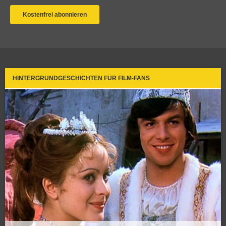
HINTERGRUNDGESCHICHTEN FÜR FILM-FANS