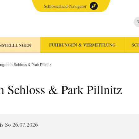
Schlösserland-Navigator
D
FÜHRUNGEN & VERMITTLUNG
SC
SSTELLUNGEN
ngen in Schloss & Park Pillnitz
 Schloss & Park Pillnitz
is So 26.07.2026