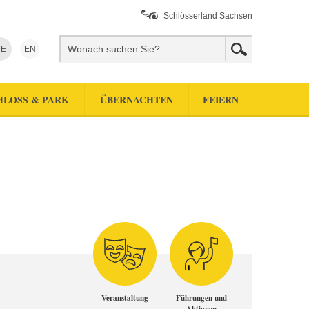
Schlösserland Sachsen
E
EN
HLOSS & PARK
ÜBERNACHTEN
FEIERN
Veranstaltung
Führungen und