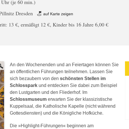
 Uhr (je 60 min.)
Pillnitz Dresden
auf Karte zeigen
tritt: 13 €, ermäßigt 12 €, Kinder bis 16 Jahre 6,00 €
An den Wochenenden und an Feiertagen können Sie
an öffentlichen Führungen teilnehmen. Lassen Sie
sich bezaubern von den
schönsten Stellen im
Schlosspark
und entdecken Sie dabei zum Beispiel
den Lustgarten und den Fliederhof. Im
Schlossmuseum
erwarten Sie der klassizistische
Kuppelsaal, die Katholische Kapelle (nicht während
Gottesdiensten) und die Königliche Hofküche.
Die »Highlight-Führungen« beginnen am