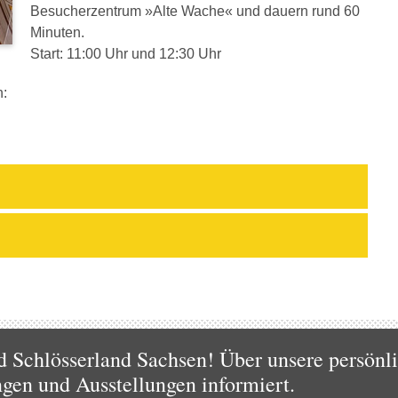
Besucherzentrum »Alte Wache« und dauern rund 60
Minuten.
Start: 11:00 Uhr und 12:30 Uhr
h:
d Schlösserland Sachsen! Über unsere persönl
ngen und Ausstellungen informiert.