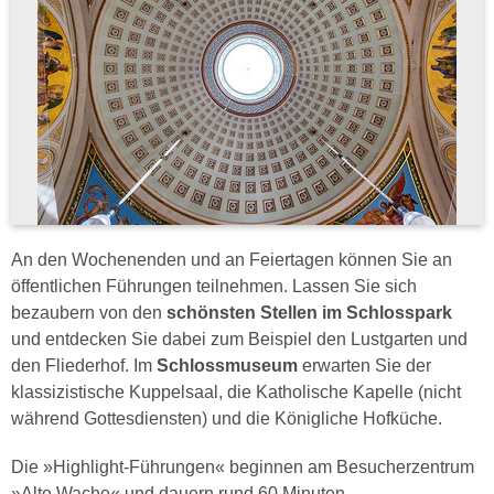
An den Wochenenden und an Feiertagen können Sie an
öffentlichen Führungen teilnehmen. Lassen Sie sich
bezaubern von den
schönsten Stellen im Schlosspark
und entdecken Sie dabei zum Beispiel den Lustgarten und
den Fliederhof. Im
Schlossmuseum
erwarten Sie der
klassizistische Kuppelsaal, die Katholische Kapelle (nicht
während Gottesdiensten) und die Königliche Hofküche.
Die »Highlight-Führungen« beginnen am Besucherzentrum
»Alte Wache« und dauern rund 60 Minuten.