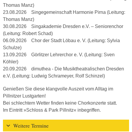
Thomas Manz)
23.08.2026 Singegemeinschaft Harmonie Pirna (Leitung:
Thomas Manz)
30.08.2026 Singakademie Dresden e.V. – Seniorenchor
(Leitung: Robert Schad)
06.09.2026 Chor der Stadt Löbau e. V. (Leitung: Sylvia
Schulze)
13.09.2026 Görlitzer Lehrerchor e. V. (Leitung: Sven
Köhler)
20.09.2026 dimuthea - Die Musiktheatralischen Dresden
e.V. (Leitung: Ludwig Schrameyer, Rolf Schinzel)
Genießen Sie diese klangvolle Auszeit vom Alltag im
Pillnitzer Lustgarten!
Bei schlechtem Wetter finden keine Chorkonzerte statt.
Im Eintritt »Schloss & Park Pillnitz« inbegriffen.
Weitere Termine