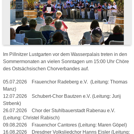
Im Pillnitzer Lustgarten vor dem Wasserpalais treten in den
Sommermonaten an vielen Sonntagen um 15:00 Uhr Chöre
des Ostsächsischen Chorverbandes auf.
05.07.2026 Frauenchor Radeberg e.V. (Leitung: Thomas
Manz)
12.07.2026 Schubert-Chor Bautzen e.V. (Leitung: Jurij
Strbenk)
26.07.2026 Chor der Stuhlbauerstadt Rabenau e.V.
(Leitung: Christel Rabisch)
09.08.2026 Frauenchor Cantores (Leitung: Maren Göpel)
16.08.2026 Dresdner Volksliedchor Hanns Eisler (Leitung: