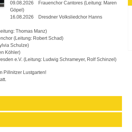
09.08.2026 Frauenchor Cantores (Leitung: Maren
Göpel)
16.08.2026 Dresdner Volksliedchor Hanns
eitung: Thomas Manz)
chor (Leitung: Robert Schad)
ylvia Schulze)
en Köhler)
sden e.V. (Leitung: Ludwig Schrameyer, Rolf Schinzel)
 Pillnitzer Lustgarten!
tt.