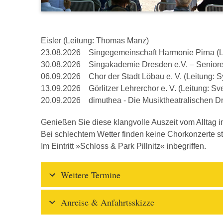
Eisler (Leitung: Thomas Manz)
23.08.2026 Singegemeinschaft Harmonie Pirna (L
30.08.2026 Singakademie Dresden e.V. – Senioren
06.09.2026 Chor der Stadt Löbau e. V. (Leitung: S
13.09.2026 Görlitzer Lehrerchor e. V. (Leitung: Sv
20.09.2026 dimuthea - Die Musiktheatralischen Dre
Genießen Sie diese klangvolle Auszeit vom Alltag im
Bei schlechtem Wetter finden keine Chorkonzerte sta
Im Eintritt »Schloss & Park Pillnitz« inbegriffen.
Weitere Termine
Anreise & Anfahrtsskizze