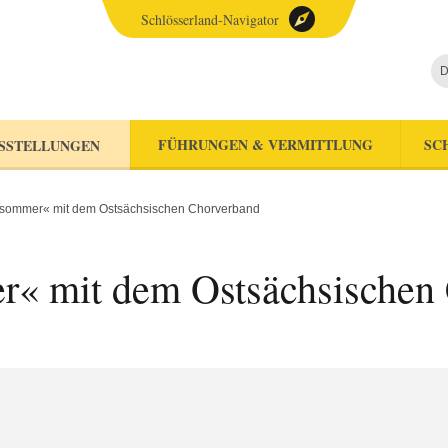
Schlösserland-Navigator
D
FÜHRUNGEN & VERMITTLUNG
SC
SSTELLUNGEN
orsommer« mit dem Ostsächsischen Chorverband
er« mit dem Ostsächsischen