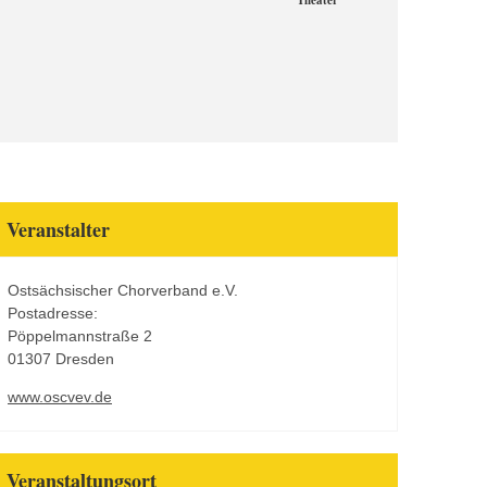
Theater
Veranstalter
Ostsächsischer Chorverband e.V.
Postadresse:
Pöppelmannstraße 2
01307 Dresden
www.oscvev.de
Veranstaltungsort