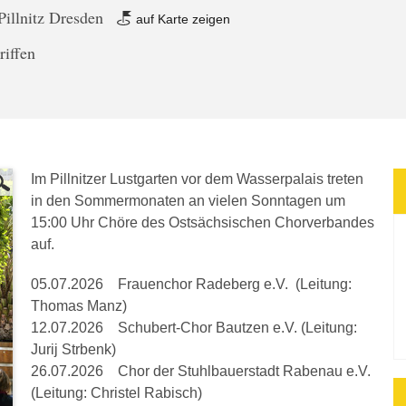
Pillnitz Dresden
auf Karte zeigen
riffen
Im Pillnitzer Lustgarten vor dem Wasserpalais treten
in den Sommermonaten an vielen Sonntagen um
15:00 Uhr Chöre des Ostsächsischen Chorverbandes
auf.
05.07.2026 Frauenchor Radeberg e.V. (Leitung:
Thomas Manz)
12.07.2026 Schubert-Chor Bautzen e.V. (Leitung:
Jurij Strbenk)
26.07.2026 Chor der Stuhlbauerstadt Rabenau e.V.
(Leitung: Christel Rabisch)