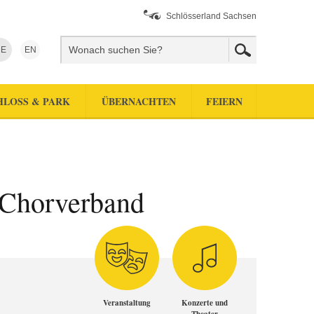
Schlösserland Sachsen
E
EN
HLOSS & PARK
ÜBERNACHTEN
FEIERN
 Chorverband
Veranstaltung
Konzerte und